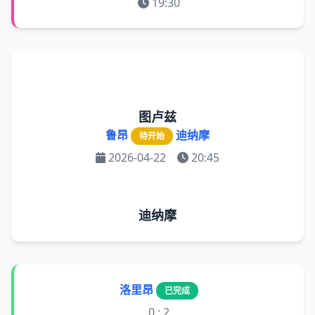
19:30
图卢兹
鲁昂
迪纳摩
待开始
2026-04-22
20:45
迪纳摩
洛里昂
已完成
0 : 2