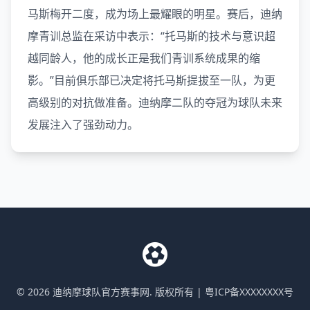
马斯梅开二度，成为场上最耀眼的明星。赛后，迪纳
摩青训总监在采访中表示：“托马斯的技术与意识超
越同龄人，他的成长正是我们青训系统成果的缩
影。”目前俱乐部已决定将托马斯提拔至一队，为更
高级别的对抗做准备。迪纳摩二队的夺冠为球队未来
发展注入了强劲动力。
© 2026 迪纳摩球队官方赛事网. 版权所有 | 粤ICP备XXXXXXXX号