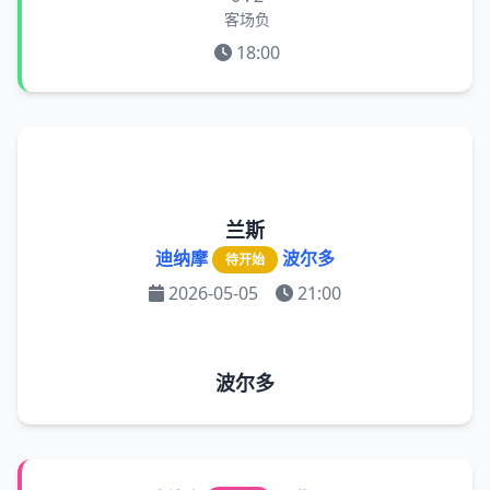
客场负
18:00
兰斯
迪纳摩
波尔多
待开始
2026-05-05
21:00
波尔多