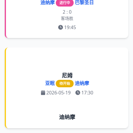
迪纳摩
巴黎圣日
进行中
2 : 0
客场胜
19:45
尼姆
亚眠
迪纳摩
待开始
2026-05-19
17:30
迪纳摩