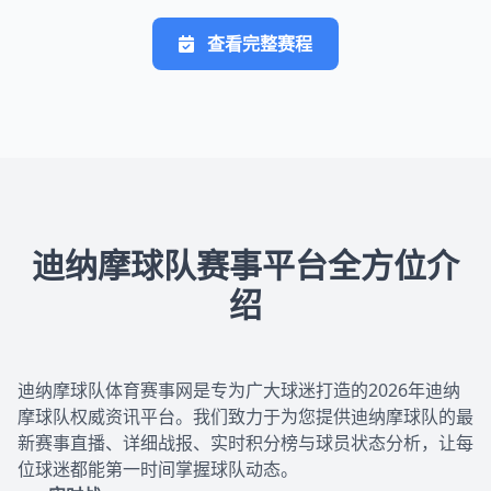
查看完整赛程
迪纳摩球队赛事平台全方位介
绍
迪纳摩球队体育赛事网是专为广大球迷打造的2026年迪纳
摩球队权威资讯平台。我们致力于为您提供迪纳摩球队的最
新赛事直播、详细战报、实时积分榜与球员状态分析，让每
位球迷都能第一时间掌握球队动态。