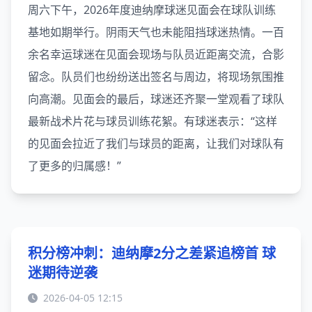
周六下午，2026年度迪纳摩球迷见面会在球队训练
基地如期举行。阴雨天气也未能阻挡球迷热情。一百
余名幸运球迷在见面会现场与队员近距离交流，合影
留念。队员们也纷纷送出签名与周边，将现场氛围推
向高潮。见面会的最后，球迷还齐聚一堂观看了球队
最新战术片花与球员训练花絮。有球迷表示：“这样
的见面会拉近了我们与球员的距离，让我们对球队有
了更多的归属感！”
积分榜冲刺：迪纳摩2分之差紧追榜首 球
迷期待逆袭
2026-04-05 12:15